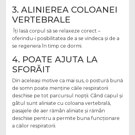
3. ALINIEREA COLOANEI
VERTEBRALE
Îți lasă corpul să se relaxeze corect –
oferindu-i posibilitatea de a se vindeca și de a
se regenera în timp ce dormi.
4. POATE AJUTA LA
SFORĂIT
Din aceleași motive ca mai sus, o postură bună
de somn poate menține căile respiratorii
deschise pe tot parcursul nopții. Când capul și
gâtul sunt aliniate cu coloana vertebrală,
pasajele de aer rămân aliniate și rămân
deschise pentru a permite buna funcționare
a căilor respiratorii.