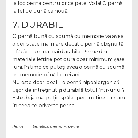
la loc perna pentru orice pete. Voila! O pernă
la fel de bună ca nouă.
7. DURABIL
O pernă bună cu spumă cu memorie va avea
o densitate mai mare decât o pernă obișnuită
– făcând-o una mai durabilă. Perne din
materiale ieftine pot dura doar minimum șase
luni, în timp ce puteți avea o pernă cu spumă
cu memorie până la trei ani.
Nu este doar ideal – o pernă hipoalergenică,
ușor de întreținut și durabilă totul într-unul?
Este deja mai puțin spălat pentru tine, oricum
în ceea ce privește perna.
Perne
beneficii
,
memory
,
perne