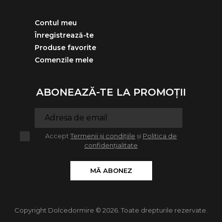
Contul meu
Înregistrează-te
Produse favorite
Comenzile mele
ABONEAZĂ-TE LA PROMOȚII
Accept
Termenii și condițiile
și
Politica de
confidențialitate
MĂ ABONEZ
Copyright Dolcedormire © 2026. Toate drepturile rezervate.