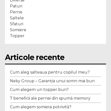
Diverse
Paturi
Perne
Saltele
Sfaturi
Somiere
Topper
Articole recente
Cum aleg salteaua pentru copilul meu?
Neky Group – Garanția unui somn mai bun
Cum alegem un topper bun?
7 beneficii ale pernei din spumă memory
Cum alegem somiera potrivită?