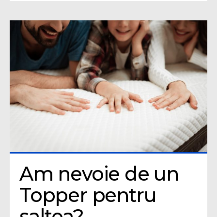
Am nevoie de un 
Topper pentru 
saltea?