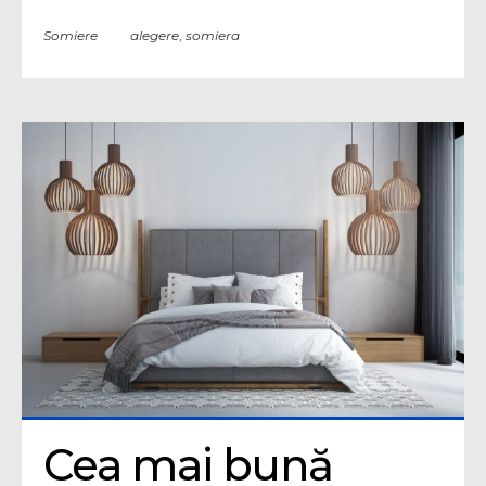
Somiere
alegere
,
somiera
Cea mai bună 