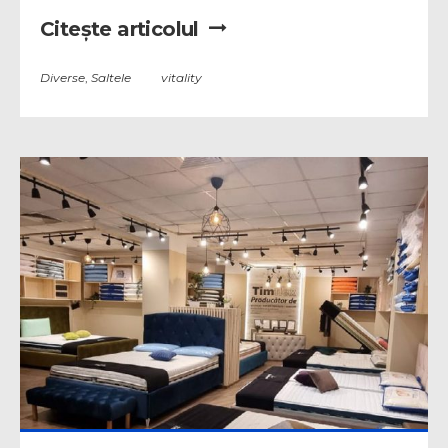
Citește articolul
Diverse
,
Saltele
vitality