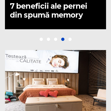
Cum alegem somiera
potrivită?