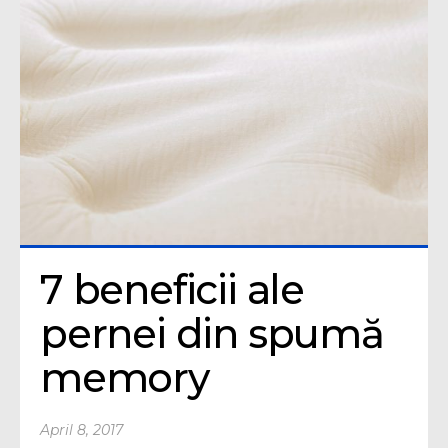
7 beneficii ale 
pernei din spumă 
memory
April 8, 2017