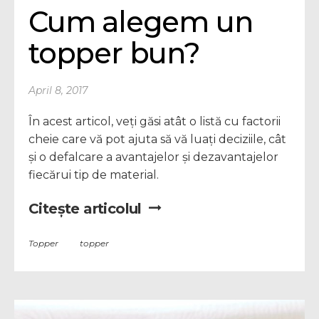
Cum alegem un 
topper bun?
April 8, 2017
În acest articol, veți găsi atât o listă cu factorii
cheie care vă pot ajuta să vă luați deciziile, cât
și o defalcare a avantajelor și dezavantajelor
fiecărui tip de material.
Citește articolul
Topper
topper