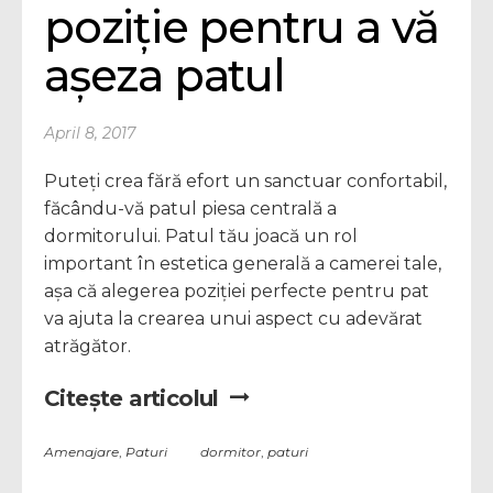
poziție pentru a vă 
așeza patul
April 8, 2017
Puteți crea fără efort un sanctuar confortabil,
făcându-vă patul piesa centrală a
dormitorului. Patul tău joacă un rol
important în estetica generală a camerei tale,
așa că alegerea poziției perfecte pentru pat
va ajuta la crearea unui aspect cu adevărat
atrăgător.
Citește articolul
Amenajare
,
Paturi
dormitor
,
paturi