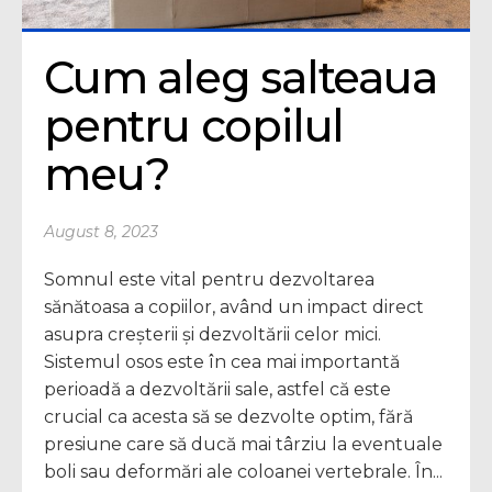
Cum aleg salteaua 
pentru copilul 
meu?
August 8, 2023
Somnul este vital pentru dezvoltarea
sănătoasa a copiilor, având un impact direct
asupra creșterii și dezvoltării celor mici.
Sistemul osos este în cea mai importantă
perioadă a dezvoltării sale, astfel că este
crucial ca acesta să se dezvolte optim, fără
presiune care să ducă mai târziu la eventuale
boli sau deformări ale coloanei vertebrale. În...