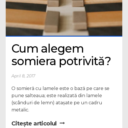
Cum alegem 
somiera potrivită?
April 8, 2017
O somieră cu lamele este o bază pe care se
pune salteaua; este realizată din lamele
(scânduri de lemn) atașate pe un cadru
metalic.
Citește articolul