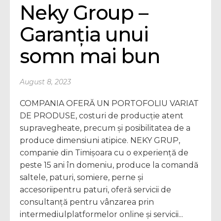
Neky Group – 
Garanția unui 
somn mai bun
August 8, 2023
COMPANIA OFERĂ UN PORTOFOLIU VARIAT
DE PRODUSE, costuri de producție atent
supravegheate, precum și posibilitatea de a
produce dimensiuni atipice. NEKY GRUP,
companie din Timișoara cu o experiență de
peste 15 ani în domeniu, produce la comandă
saltele, paturi, somiere, perne și
accesoriipentru paturi, oferă servicii de
consultanță pentru vânzarea prin
intermediulplatformelor online și servicii...