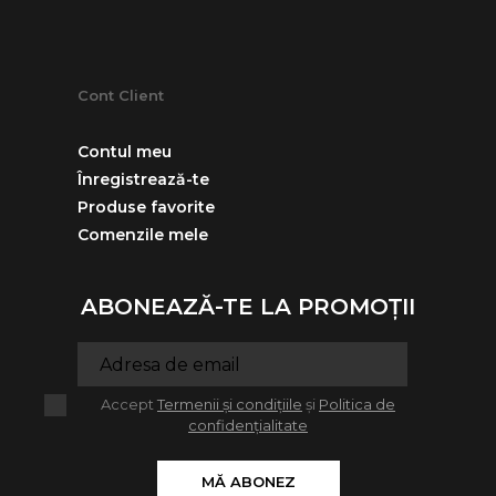
Cont Client
Contul meu
Înregistrează-te
Produse favorite
Comenzile mele
ABONEAZĂ-TE LA PROMOȚII
Accept
Termenii și condițiile
și
Politica de
confidențialitate
MĂ ABONEZ