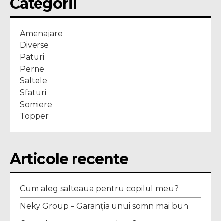
Categorii
Amenajare
Diverse
Paturi
Perne
Saltele
Sfaturi
Somiere
Topper
Articole recente
Cum aleg salteaua pentru copilul meu?
Neky Group – Garanția unui somn mai bun