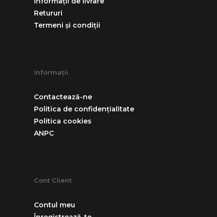
Informații de livrare
Retururi
Termeni și condiții
Informații
Contactează-ne
Politica de confidențialitate
Politica cookies
ANPC
Cont Client
Contul meu
Înregistrează-te