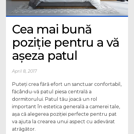
Cea mai bună 
poziție pentru a vă 
așeza patul
April 8, 2017
Puteți crea fără efort un sanctuar confortabil,
făcându-vă patul piesa centrală a
dormitorului. Patul tău joacă un rol
important în estetica generală a camerei tale,
așa că alegerea poziției perfecte pentru pat
va ajuta la crearea unui aspect cu adevărat
atrăgător.