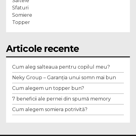
Saltele
Sfaturi
Somiere
Topper
Articole recente
Cum aleg salteaua pentru copilul meu?
Neky Group – Garanția unui somn mai bun
Cum alegem un topper bun?
7 beneficii ale pernei din spumă memory
Cum alegem somiera potrivită?