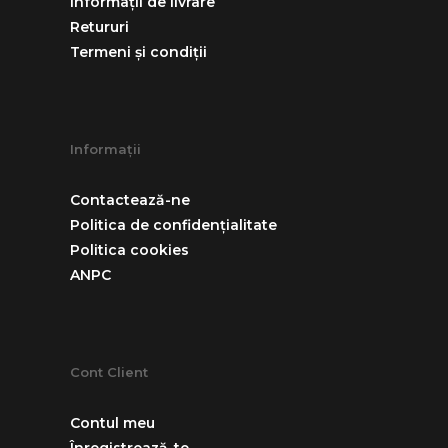
Informații de livrare
Retururi
Termeni și condiții
Informații
Contactează-ne
Politica de confidențialitate
Politica cookies
ANPC
Cont Client
Contul meu
Înregistrează-te