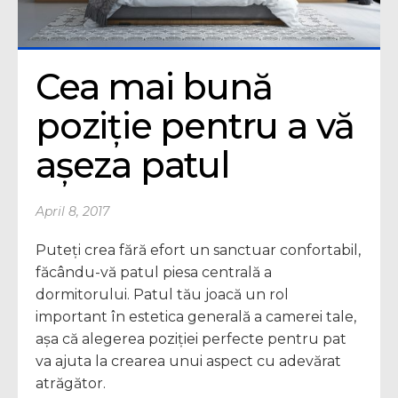
Cea mai bună 
poziție pentru a vă 
așeza patul
April 8, 2017
Puteți crea fără efort un sanctuar confortabil,
făcându-vă patul piesa centrală a
dormitorului. Patul tău joacă un rol
important în estetica generală a camerei tale,
așa că alegerea poziției perfecte pentru pat
va ajuta la crearea unui aspect cu adevărat
atrăgător.