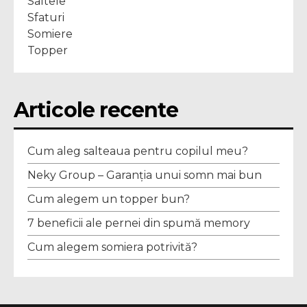
Saltele
Sfaturi
Somiere
Topper
Articole recente
Cum aleg salteaua pentru copilul meu?
Neky Group – Garanția unui somn mai bun
Cum alegem un topper bun?
7 beneficii ale pernei din spumă memory
Cum alegem somiera potrivită?